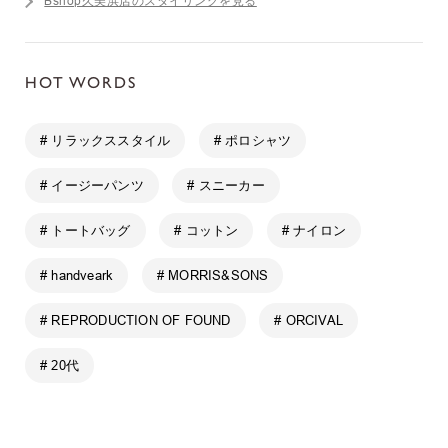
Bshop久美浜店のスタイリングを見る
HOT WORDS
# リラックススタイル
# ポロシャツ
# イージーパンツ
# スニーカー
# トートバッグ
# コットン
# ナイロン
# handveark
# MORRIS&SONS
# REPRODUCTION OF FOUND
# ORCIVAL
# 20代