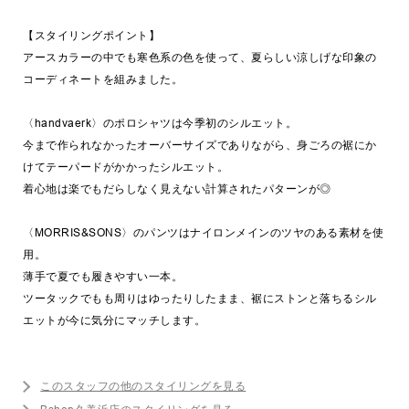
【スタイリングポイント】
アースカラーの中でも寒色系の色を使って、夏らしい涼しげな印象の
コーディネートを組みました。
〈handvaerk〉のポロシャツは今季初のシルエット。
今まで作られなかったオーバーサイズでありながら、身ごろの裾にか
けてテーパードがかかったシルエット。
着心地は楽でもだらしなく見えない計算されたパターンが◎
〈MORRIS&SONS〉のパンツはナイロンメインのツヤのある素材を使
用。
薄手で夏でも履きやすい一本。
ツータックでもも周りはゆったりしたまま、裾にストンと落ちるシル
エットが今に気分にマッチします。
このスタッフの他のスタイリングを見る