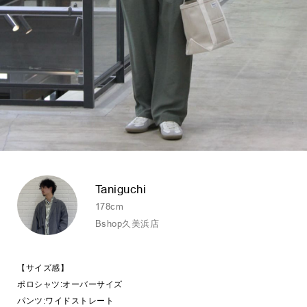
Taniguchi
178cm
Bshop久美浜店
【サイズ感】
ポロシャツ:オーバーサイズ
パンツ:ワイドストレート