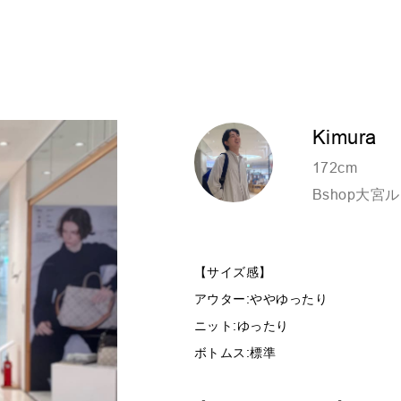
Kimura
172cm
Bshop大宮
【サイズ感】
アウター:ややゆったり
ニット:ゆったり
ボトムス:標準