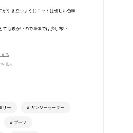
RTが引き立つようにニットは優しい色味
ターはとても暖かいので単体では少し寒い
を見る
グを見る
リタリー
# ガンジーセーター
# ブーツ