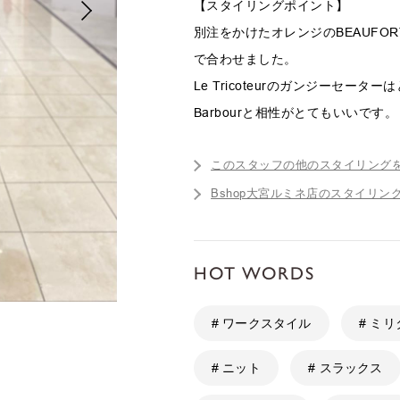
【スタイリングポイント】
別注をかけたオレンジのBEAUFO
で合わせました。
Le Tricoteurのガンジーセー
Barbourと相性がとてもいいです。
このスタッフの他のスタイリング
Bshop大宮ルミネ店のスタイリン
HOT WORDS
# ワークスタイル
# ミ
# ニット
# スラックス