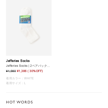
Jefferies Socks
Jefferies Socks | 2ペアパックソックス MEN
¥1,980
¥1,386
( 30%OFF)
着用カラー：WHITE
着用サイズ：L
HOT WORDS