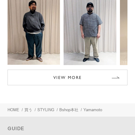
VIEW MORE
HOME
/
買う
/
STYLING
/
Bshop本社
/
Yamamoto
GUIDE