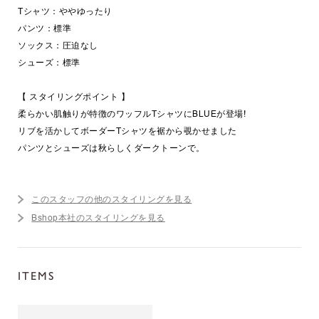
Tシャツ：ややゆったり
パンツ：標準
ソックス：圧迫なし
シューズ：標準
【 スタイリングポイント 】
柔らかい肌触りが特徴のワッフルTシャツにBLUEが登場!
リブを活かしてボーダーTシャツを裾から覗かせました
パンツとシューズは秋らしくダークトーンで。
このスタッフの他のスタイリングを見る
Bshop本社のスタイリングを見る
ITEMS