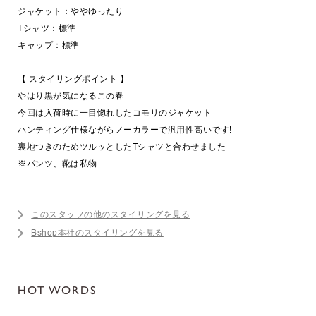
ジャケット：ややゆったり
Tシャツ：標準
キャップ：標準
【 スタイリングポイント 】
やはり黒が気になるこの春
今回は入荷時に一目惚れしたコモリのジャケット
ハンティング仕様ながらノーカラーで汎用性高いです!
裏地つきのためツルッとしたTシャツと合わせました
※パンツ、靴は私物
このスタッフの他のスタイリングを見る
Bshop本社のスタイリングを見る
HOT WORDS