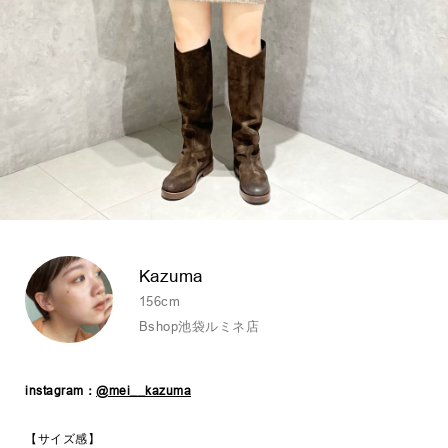
Kazuma
156cm
Bshop池袋ルミネ店
instagram：
@mei__kazuma
【サイズ感】