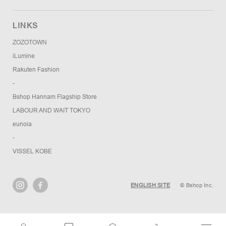
LINKS
ZOZOTOWN
iLumine
Rakuten Fashion
-
Bshop Hannam Flagship Store
LABOUR AND WAIT TOKYO
eunoia
-
VISSEL KOBE
ENGLISH SITE
© Bshop Inc.