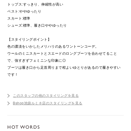
トップス:すっきり、伸縮性が高い
ベスト:ややゆったり
スカート:標準
シューズ:標準、履き口ややゆったり
【スタイリングポイント】
色の濃淡をいかしたメリハリのあるワントーンコーデ。
ウールのミニスカートとスエードのロングブーツを合わせてること
で、強すぎずフェミニンな印象に◎
ブーツは履き口から足首周りまで程よいゆとりがあるので履きやすい
です！
このスタッフの他のスタイリングを見る
Bshop池袋ルミネ店のスタイリングを見る
HOT WORDS