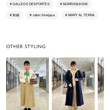
# GALLEGO DESPORTES
# MORRIS&SONS
# 刺繍
# Jalan Sriwijaya
# MARY AL TERNA
OTHER STYLING