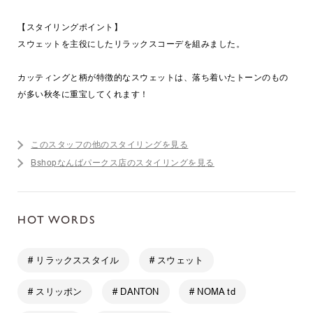
【スタイリングポイント】
スウェットを主役にしたリラックスコーデを組みました。
カッティングと柄が特徴的なスウェットは、落ち着いたトーンのもの
が多い秋冬に重宝してくれます！
このスタッフの他のスタイリングを見る
Bshopなんばパークス店のスタイリングを見る
HOT WORDS
# リラックススタイル
# スウェット
# スリッポン
# DANTON
# NOMA td