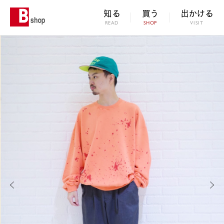
知る
買う
出かける
READ
SHOP
VISIT