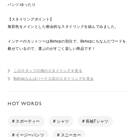
パンツ:ゆったり
【スタイリングポイント】
無彩色をメインとした都会的なスタイリングを組んでみました。
インナーのカットソーはBshopの別注で、Bshopにちなんだワードを
載せているので、選ぶのがすごく楽しい商品です！
このスタッフの他のスタイリングを見る
Bshopなんばパークス店のスタイリングを見る
HOT WORDS
# スポーティー
# シャツ
# 長袖Tシャツ
# イージーパンツ
# スニーカー