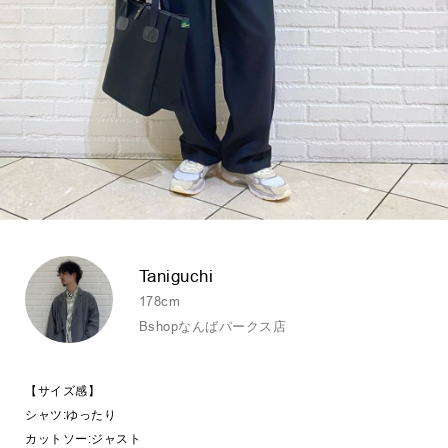
Taniguchi
178cm
Bshopなんばパークス店
【サイズ感】
シャツ:ゆったり
カットソー:ジャスト