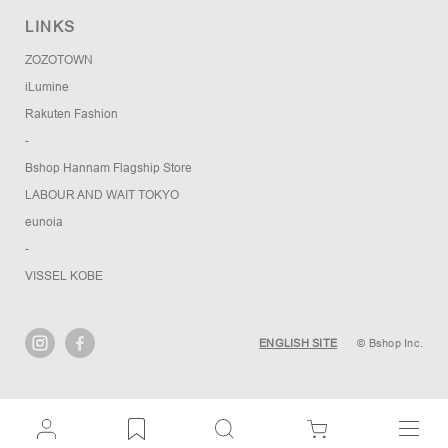
LINKS
ZOZOTOWN
iLumine
Rakuten Fashion
-
Bshop Hannam Flagship Store
LABOUR AND WAIT TOKYO
eunoia
-
VISSEL KOBE
ENGLISH SITE
© Bshop Inc.