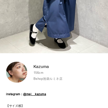
Kazuma
156cm
Bshop池袋ルミネ店
instagram：
@mei__kazuma
【サイズ感】