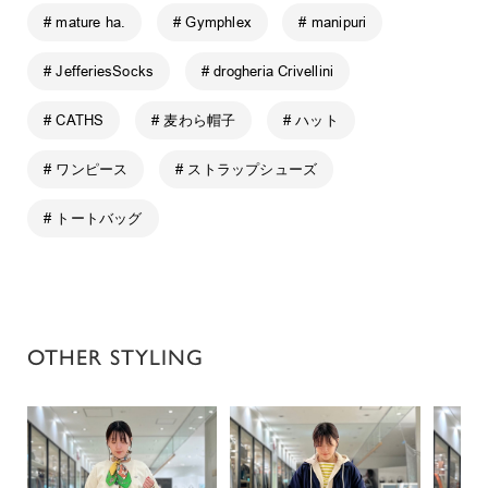
# mature ha.
# Gymphlex
# manipuri
# JefferiesSocks
# drogheria Crivellini
# CATHS
# 麦わら帽子
# ハット
# ワンピース
# ストラップシューズ
# トートバッグ
OTHER STYLING