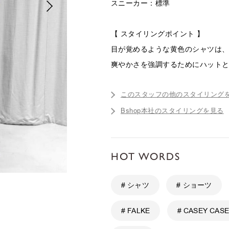
スニーカー：標準
【 スタイリングポイント 】
目が覚めるような黄色のシャツは
爽やかさを強調するためにハット
このスタッフの他のスタイリング
Bshop本社のスタイリングを見る
HOT WORDS
# シャツ
# ショーツ
# FALKE
# CASEY CAS