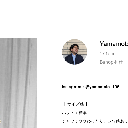
Yamamot
171cm
Bshop本社
instagram：
@yamamoto_195
【 サイズ感 】
ハット：標準
シャツ：ややゆったり、シワ感あ