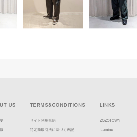
UT US
TERMS&CONDITIONS
LINKS
要
サイト利用規約
ZOZOTOWN
報
特定商取引法に基づく表記
iLumine