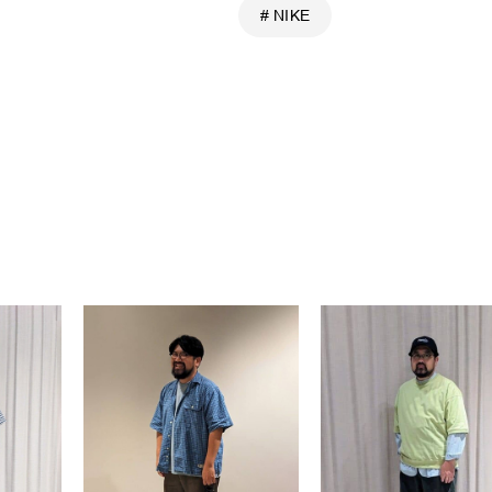
# NIKE