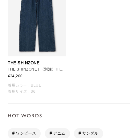
THE SHINZONE
THE SHINZONE | 〈別注〉HIGH WAIST DENIM WOMEN
¥24,200
着用カラー：BLUE
着用サイズ：36
HOT WORDS
# ワンピース
# デニム
# サンダル