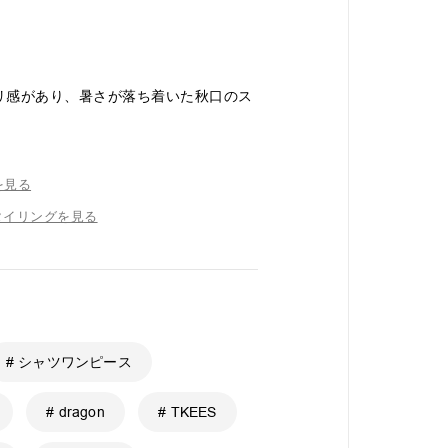
ハリ感があり、暑さが落ち着いた秋口のス
を見る
タイリングを見る
# シャツワンピース
# dragon
# TKEES