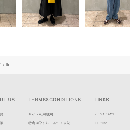
店
/
Ito
UT US
TERMS&CONDITIONS
LINKS
要
サイト利用規約
ZOZOTOWN
報
特定商取引法に基づく表記
iLumine