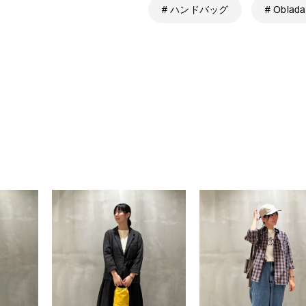
# ハンドバッグ
# Oblada