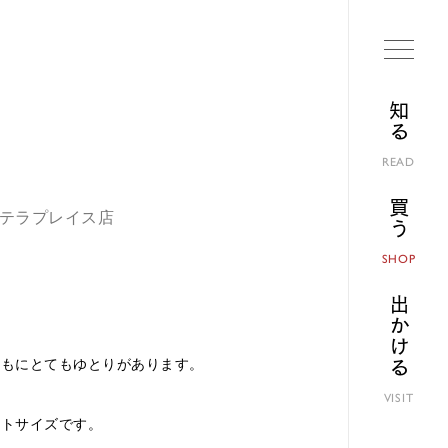
知る
READ
買う
幌ステラプレイス店
SHOP
出かける
ともにとてもゆとりがあります。
VISIT
ストサイズです。