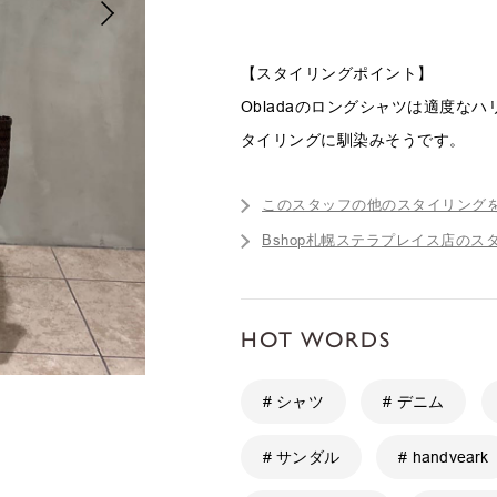
【スタイリングポイント】
Obladaのロングシャツは適度な
タイリングに馴染みそうです。
このスタッフの他のスタイリング
Bshop札幌ステラプレイス店のス
HOT WORDS
# シャツ
# デニム
# サンダル
# handveark