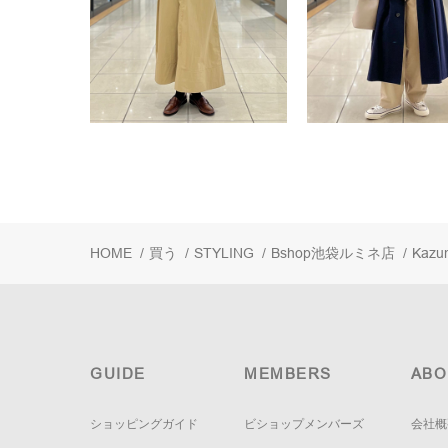
HOME
/
買う
/
STYLING
/
Bshop池袋ルミネ店
/
Kazu
GUIDE
MEMBERS
ABO
ショッピングガイド
ビショップメンバーズ
会社概