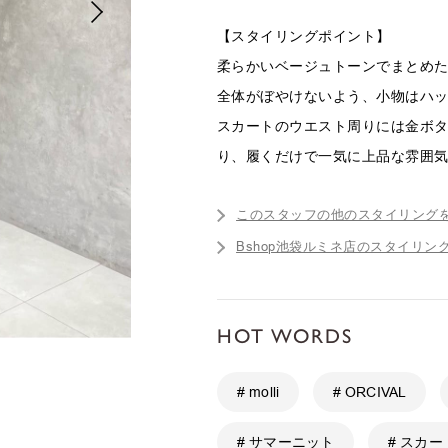
【スタイリングポイント】
柔らかいベージュトーンでまとめ
全体がぼやけないよう、小物はハ
スカートのウエスト周りには金ボ
り、履くだけで一気に上品な雰囲
このスタッフの他のスタイリング
Bshop池袋ルミネ店のスタイリン
HOT WORDS
# molli
# ORCIVAL
# サマーニット
# スカー