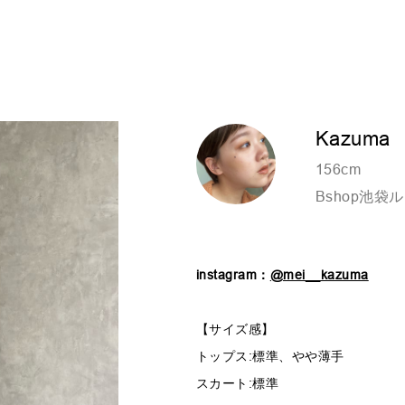
Kazuma
156cm
Bshop池袋
instagram：
@mei__kazuma
【サイズ感】
トップス:標準、やや薄手
スカート:標準