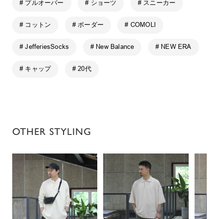
# プルオーバー
# ショーツ
# スニーカー
# コットン
# ボーダー
# COMOLI
# JefferiesSocks
# New Balance
# NEW ERA
# キャップ
# 20代
OTHER STYLING