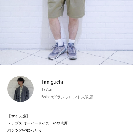
Taniguchi
177cm
Bshopグランフロント大阪店
【サイズ感】
トップス:オーバーサイズ、やや肉厚
パンツ:ややゆったり