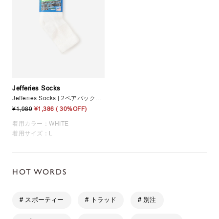
Jefferies Socks
Jefferies Socks | 2ペアパックソックス MEN
¥1,980
¥1,386
( 30%OFF)
着用カラー：WHITE
着用サイズ：L
HOT WORDS
# スポーティー
# トラッド
# 別注