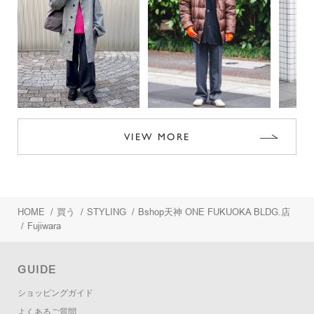
VIEW MORE
HOME
/
買う
/
STYLING
/
Bshop天神 ONE FUKUOKA BLDG.店
/
Fujiwara
GUIDE
ショッピングガイド
よくあるご質問