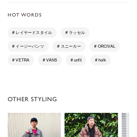
HOT WORDS
# レイヤードスタイル
# ラッセル
# イージーパンツ
# スニーカー
# ORCIVAL
# VETRA
# VANS
# unfil
# holk
OTHER STYLING