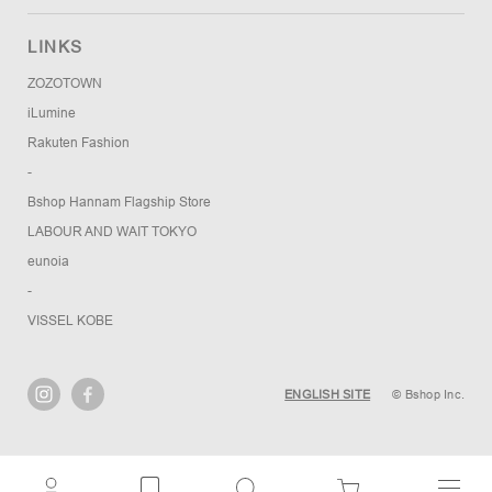
LINKS
ZOZOTOWN
iLumine
Rakuten Fashion
-
Bshop Hannam Flagship Store
LABOUR AND WAIT TOKYO
eunoia
-
VISSEL KOBE
ENGLISH SITE
© Bshop Inc.