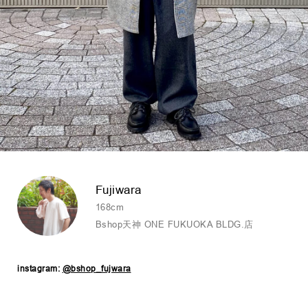
Fujiwara
168cm
Bshop天神 ONE FUKUOKA BLDG.店
instagram:
@bshop_fujwara