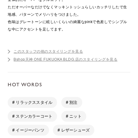
ただオーバーなだけでなくマッキントッシュらしいカッチリしたで生
地感、パターンでメリハリをつけました。
色味はグレートーンに眩しいくらいの綺麗なpinkで色差しでシンプル
な中にアクセントを足してます。
このスタッフの他のスタイリングを見る
Bshop天神 ONE FUKUOKA BLDG.店のスタイリングを見る
HOT WORDS
# リラックススタイル
# 別注
# ステンカラーコート
# ニット
# イージーパンツ
# レザーシューズ