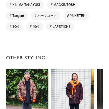
# KIJIMA TAKAYUKI
# MACKINTOSH
# Tangent
# ハーフコート
# YUKETEN
# 30代
# 40代
# LAFETICHE
OTHER STYLING