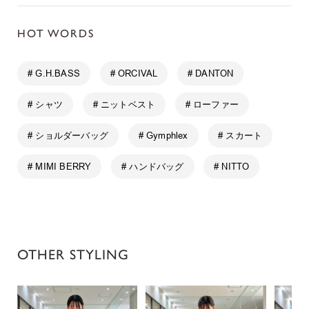
HOT WORDS
# G.H.BASS
# ORCIVAL
# DANTON
# シャツ
# ニットベスト
# ローファー
# ショルダーバッグ
# Gymphlex
# スカート
# MIMI BERRY
# ハンドバッグ
# NITTO
OTHER STYLING