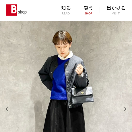
知る
買う
出かける
READ
SHOP
VISIT