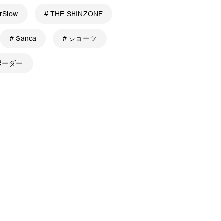
orSlow
# THE SHINZONE
# Sanca
# ショーツ
 ボーダー