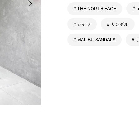
# THE NORTH FACE
# 
# シャツ
# サンダル
# MALIBU SANDALS
#