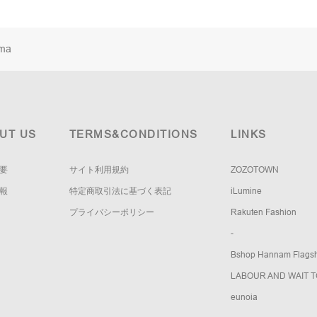
ma
UT US
TERMS&CONDITIONS
LINKS
要
サイト利用規約
ZOZOTOWN
報
特定商取引法に基づく表記
iLumine
プライバシーポリシー
Rakuten Fashion
-
Bshop Hannam Flagsh
LABOUR AND WAIT 
eunoia