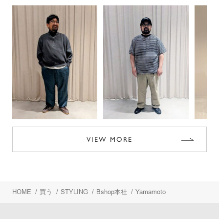
VIEW MORE
HOME
/
買う
/
STYLING
/
Bshop本社
/
Yamamoto