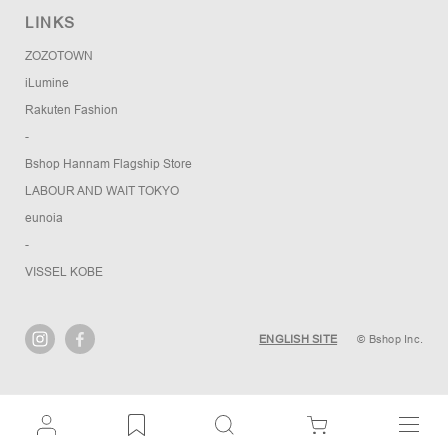
LINKS
ZOZOTOWN
iLumine
Rakuten Fashion
-
Bshop Hannam Flagship Store
LABOUR AND WAIT TOKYO
eunoia
-
VISSEL KOBE
ENGLISH SITE
© Bshop Inc.