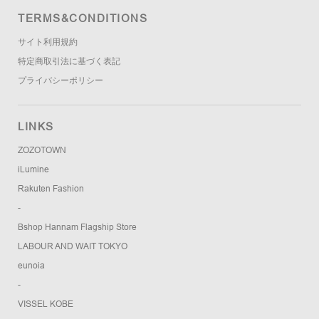
TERMS&CONDITIONS
サイト利用規約
特定商取引法に基づく表記
プライバシーポリシー
LINKS
ZOZOTOWN
iLumine
Rakuten Fashion
-
Bshop Hannam Flagship Store
LABOUR AND WAIT TOKYO
eunoia
-
VISSEL KOBE