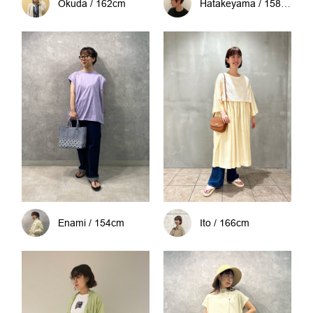
Okuda / 162cm
Hatakeyama / 158cm
Enami / 154cm
Ito / 166cm