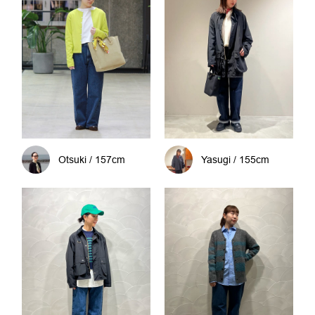
Otsuki / 157cm
Yasugi / 155cm