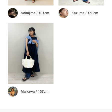
Nakajima / 161cm
Kazuma / 156cm
Maikawa / 157cm