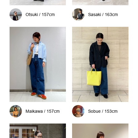
Otsuki / 157cm
Sasaki / 163cm
Maikawa / 157cm
Sobue / 153cm