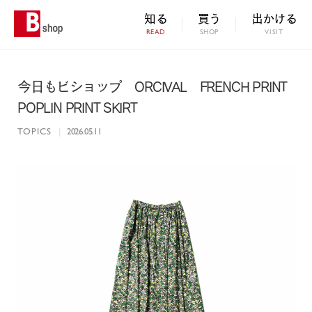
知る
買う
出かける
READ
SHOP
VISIT
今日もビショップ ORCIVAL FRENCH PRINT
POPLIN PRINT SKIRT
TOPICS
|
2026.05.11