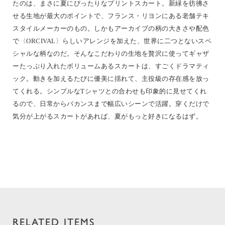
たのは、まさに夏にぴったりなプリントスカート。新緑を彷彿さ
せる生地が最大のポイントで、フランス・リヨンにある老舗テキ
スタイルメーカーのもの。しかもアーカイブの柄の大きさや配色
で〈ORCIVAL〉らしいアレンジを加えた、世界に二つとないスペ
シャルな柄なのだ。そんなこだわりの生地を贅沢に使ってギャザ
ーたっぷり入れたボリュームあるスカートは、すごくドラマティ
ック。動きを加えるたびに優美に揺れて、主役級の存在感を放っ
てくれる。シンプルなTシャツとの合わせも印象的に見せてくれ
るので、日常からバカンスまで幅広いシーンで活躍。穿くだけで
気分が上がるスカートがあれば、夏がもっと好きになるはず。
RELATED ITEMS