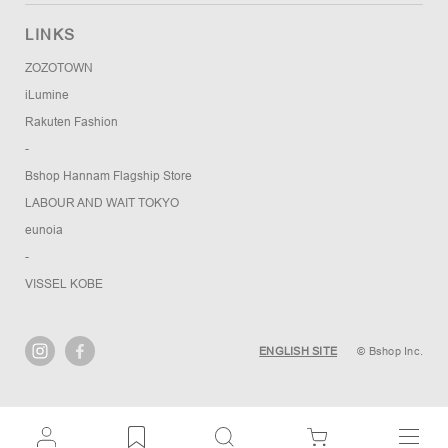
LINKS
ZOZOTOWN
iLumine
Rakuten Fashion
-
Bshop Hannam Flagship Store
LABOUR AND WAIT TOKYO
eunoia
-
VISSEL KOBE
ENGLISH SITE
© Bshop Inc.