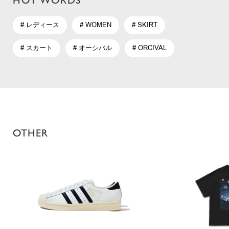
# レディース
# WOMEN
# SKIRT
# スカート
# オーシバル
# ORCIVAL
OTHER