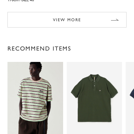
176cm /
SIZE 40
VIEW MORE
RECOMMEND ITEMS