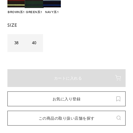
BROWN系1
GREEN系1
NAVY系1
SIZE
38
40
カートに入れる
お気に入り登録
この商品の取り扱い店舗を探す