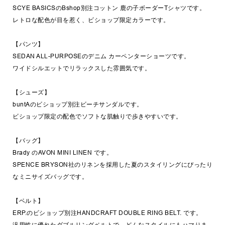
SCYE BASICSのBshop別注コットン 鹿の子ボーダーTシャツです。
レトロな配色が目を惹く、ビショップ限定カラーです。
【パンツ】
SEDAN ALL-PURPOSEのデニム カーペンターショーツです。
ワイドシルエットでリラックスした雰囲気です。
【シューズ】
buntAのビショップ別注ビーチサンダルです。
ビショップ限定の配色でソフトな肌触りで歩きやすいです。
【バッグ】
Brady のAVON MINI LINEN です。
SPENCE BRYSON社のリネンを採用した夏のスタイリングにぴったり
なミニサイズバッグです。
【ベルト】
ERP.のビショップ別注HANDCRAFT DOUBLE RING BELT. です。
汎用性に優れたダブルリングベルトで、どんなスタイルにもハマりま