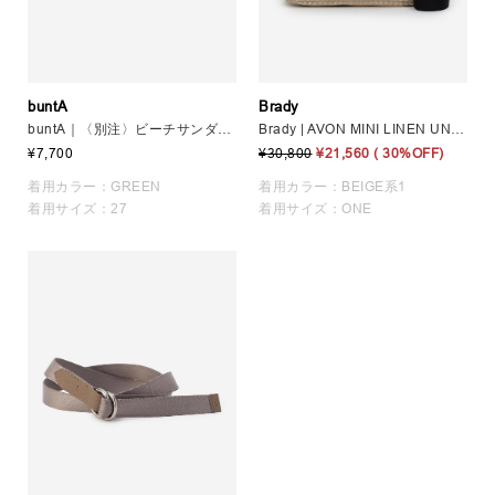
buntA
Brady
buntA｜〈別注〉ビーチサンダル GREEN MEN
Brady | AVON MINI LINEN UNISEX
¥7,700
¥30,800
¥21,560
( 30%OFF)
着用カラー：GREEN
着用カラー：BEIGE系1
着用サイズ：27
着用サイズ：ONE