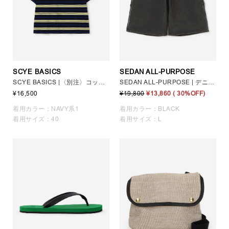
SCYE BASICS
SEDAN ALL-PURPOSE
SCYE BASICS |〈別注〉コットン 鹿の子ボーダーTシャツ MEN
SEDAN ALL-PURPOSE | デニム カーペンターショーツ MEN
¥16,500
¥19,800
¥13,860
( 30%OFF)
着用カラー：NAVY系1
着用カラー：BLACK
着用サイズ：40
着用サイズ：L