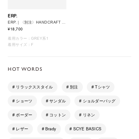
ERP.
ERP.｜〈別注〉HANDCRAFT DOUBLE RING BELT. UNISEX
¥18,700
着用カラー：GREY系1
着用サイズ：F
HOT WORDS
# リラックススタイル
# 別注
# Tシャツ
# ショーツ
# サンダル
# ショルダーバッグ
# ボーダー
# コットン
# リネン
# レザー
# Brady
# SCYE BASICS