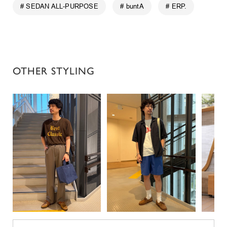
# SEDAN ALL-PURPOSE
# buntA
# ERP.
OTHER STYLING