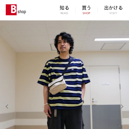
知る
買う
出かける
READ
SHOP
VISIT