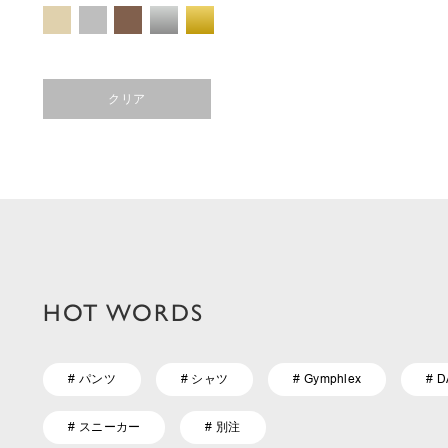
クリア
HOT WORDS
# パンツ
# シャツ
# Gymphlex
# 
# スニーカー
# 別注