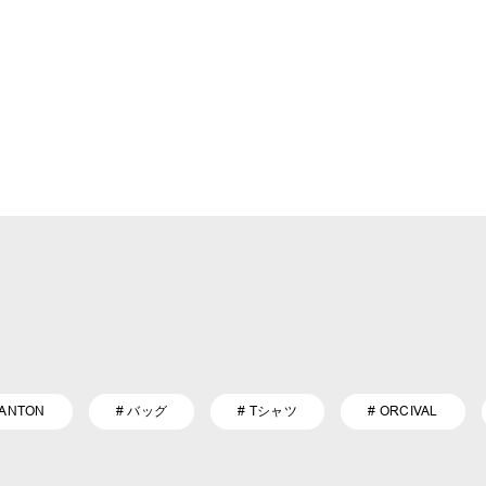
DANTON
# バッグ
# Tシャツ
# ORCIVAL