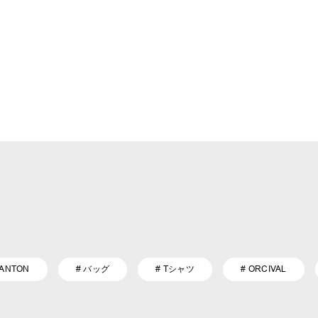
DANTON
# バッグ
# Tシャツ
# ORCIVAL