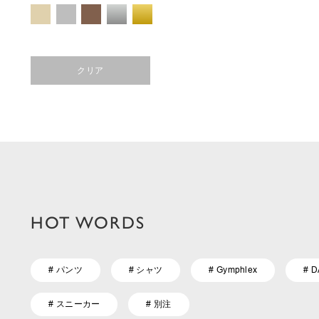
クリア
HOT WORDS
# パンツ
# シャツ
# Gymphlex
# 
# スニーカー
# 別注