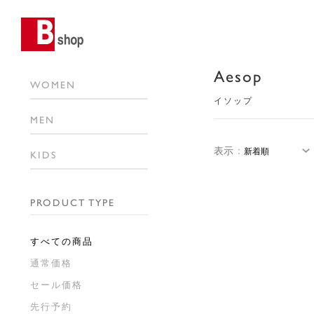
Aesop
WOMEN
イソップ
MEN
表示
：
KIDS
PRODUCT TYPE
すべての商品
通常価格
セール価格
先行予約