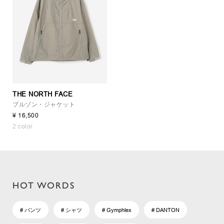
THE NORTH FACE
ブルゾン・ジャケット
¥ 16,500
2 color
HOT WORDS
# パンツ
# シャツ
# Gymphlex
# DANTON