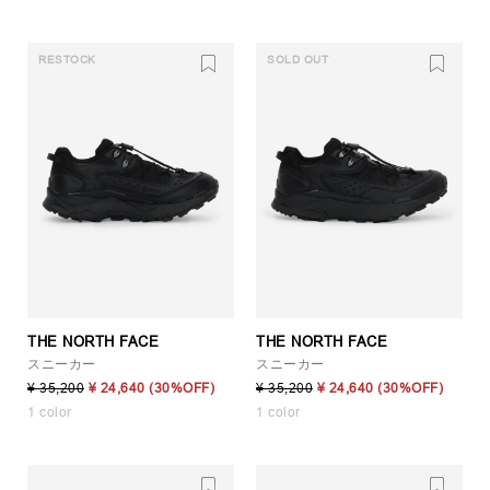
RESTOCK
SOLD OUT
THE NORTH FACE
THE NORTH FACE
スニーカー
スニーカー
¥ 35,200
¥ 24,640
(30%OFF)
¥ 35,200
¥ 24,640
(30%OFF)
1 color
1 color