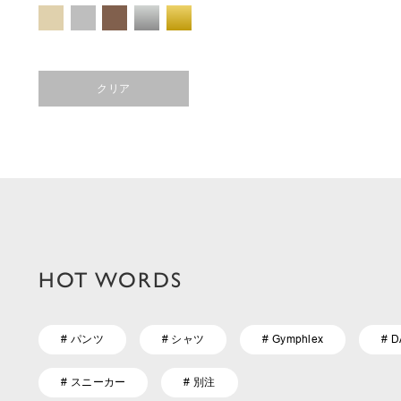
クリア
HOT WORDS
# パンツ
# シャツ
# Gymphlex
# 
# スニーカー
# 別注