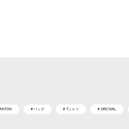
DANTON
# バッグ
# Tシャツ
# ORCIVAL