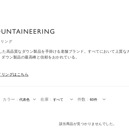
OUNTAINEERING
アリング
創業した高品質なダウン製品を手掛ける老舗ブランド。すべてにおいて上質
、ダウン製品の最高峰と信頼をおかれている。
イリングはこちら
カラー
：
在庫
：
件数
：
該当商品が見つかりませんでした。