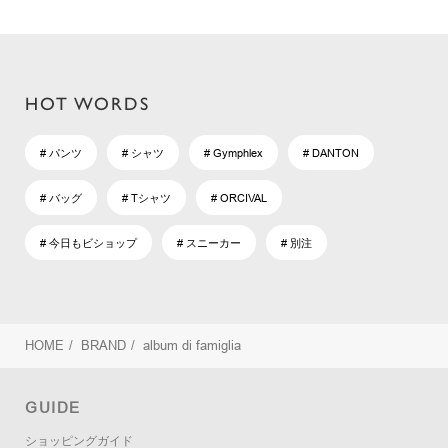
HOT WORDS
# パンツ
# シャツ
# Gymphlex
# DANTON
# バッグ
# Tシャツ
# ORCIVAL
# 今日もビショップ
# スニーカー
# 別注
HOME
/
BRAND
/
album di famiglia
GUIDE
ショッピングガイド