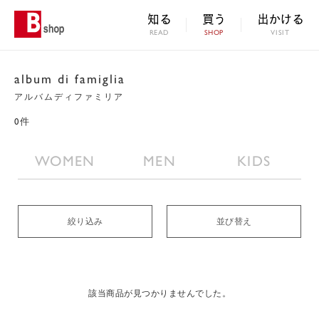
知る
買う
出かける
READ
SHOP
VISIT
album di famiglia
アルバムディファミリア
0件
WOMEN
MEN
KIDS
絞り込み
並び替え
該当商品が見つかりませんでした。