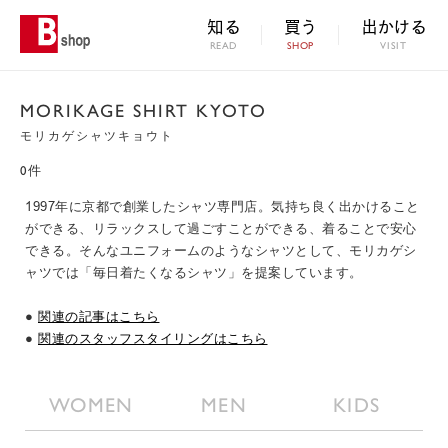
知る
買う
出かける
READ
SHOP
VISIT
MORIKAGE SHIRT KYOTO
モリカゲシャツキョウト
0件
1997年に京都で創業したシャツ専門店。気持ち良く出かけること
ができる、リラックスして過ごすことができる、着ることで安心
できる。そんなユニフォームのようなシャツとして、モリカゲシ
ャツでは「毎日着たくなるシャツ」を提案しています。
●
関連の記事はこちら
●
関連のスタッフスタイリングはこちら
WOMEN
MEN
KIDS