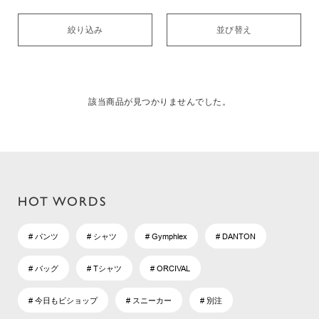
絞り込み
並び替え
該当商品が見つかりませんでした。
HOT WORDS
# パンツ
# シャツ
# Gymphlex
# DANTON
# バッグ
# Tシャツ
# ORCIVAL
# 今日もビショップ
# スニーカー
# 別注