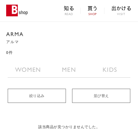
知る
買う
出かける
READ
SHOP
VISIT
ARMA
アルマ
0件
WOMEN
MEN
KIDS
絞り込み
並び替え
該当商品が見つかりませんでした。