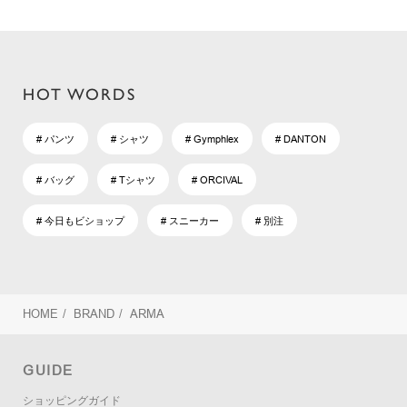
HOT WORDS
# パンツ
# シャツ
# Gymphlex
# DANTON
# バッグ
# Tシャツ
# ORCIVAL
# 今日もビショップ
# スニーカー
# 別注
HOME
/
BRAND
/
ARMA
GUIDE
ショッピングガイド