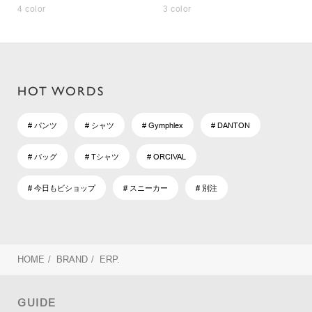
4 color
3 color
HOT WORDS
# パンツ
# シャツ
# Gymphlex
# DANTON
# バッグ
# Tシャツ
# ORCIVAL
# 今日もビショップ
# スニーカー
# 別注
HOME
/
BRAND
/
ERP.
GUIDE