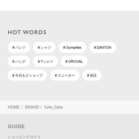
HOT WORDS
# パンツ
# シャツ
# Gymphlex
# DANTON
# バッグ
# Tシャツ
# ORCIVAL
# 今日もビショップ
# スニーカー
# 別注
HOME
/
BRAND
/
forte_forte
GUIDE
ショッピングガイド