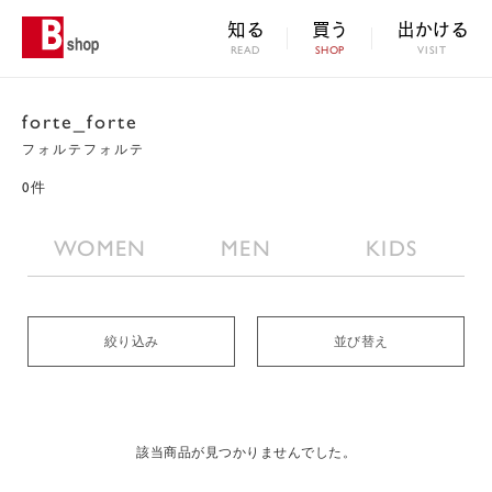
知る
買う
出かける
READ
SHOP
VISIT
forte_forte
フォルテフォルテ
0件
WOMEN
MEN
KIDS
絞り込み
並び替え
該当商品が見つかりませんでした。