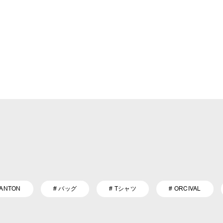
DANTON
# バッグ
# Tシャツ
# ORCIVAL