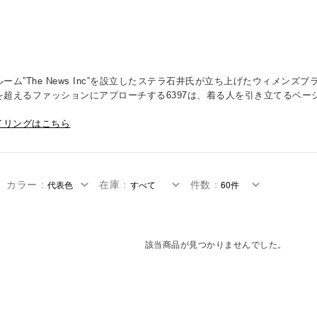
ーム”The News Inc”を設立したステラ石井氏が立ち上げたウィメン
を超えるファッションにアプローチする6397は、着る人を引き立てるベー
イリングはこちら
カラー
：
在庫
：
件数
：
該当商品が見つかりませんでした。