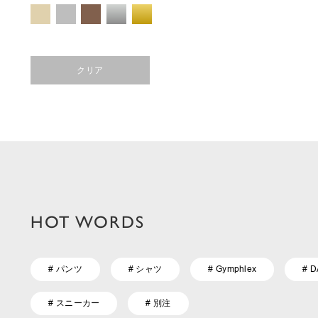
クリア
HOT WORDS
# パンツ
# シャツ
# Gymphlex
# 
# スニーカー
# 別注