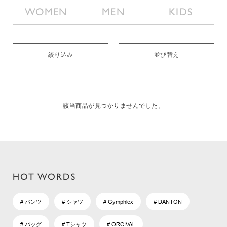
WOMEN
MEN
KIDS
絞り込み
並び替え
該当商品が見つかりませんでした。
HOT WORDS
# パンツ
# シャツ
# Gymphlex
# DANTON
# バッグ
# Tシャツ
# ORCIVAL