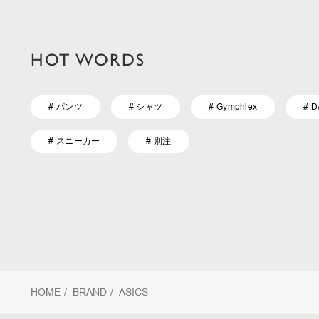
HOT WORDS
# パンツ
# シャツ
# Gymphlex
# 
# スニーカー
# 別注
HOME
/
BRAND
/
ASICS