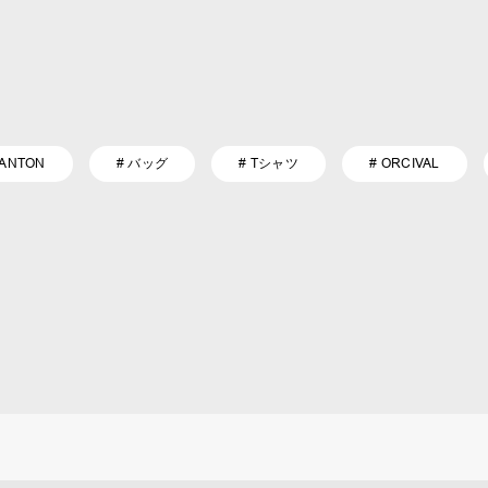
DANTON
# バッグ
# Tシャツ
# ORCIVAL