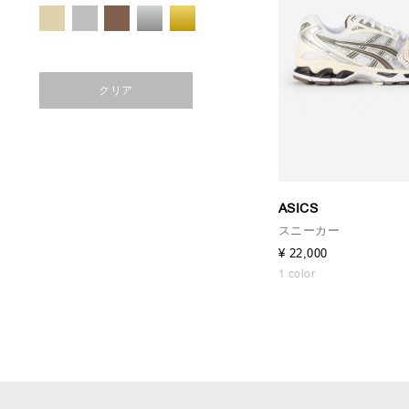
クリア
ASICS
スニーカー
¥ 22,000
1 color