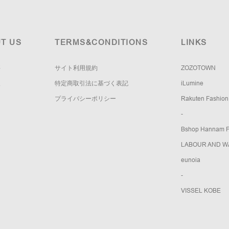
T US
TERMS&CONDITIONS
LINKS
要
サイト利用規約
ZOZOTOWN
報
特定商取引法に基づく表記
iLumine
プライバシーポリシー
Rakuten Fashion
-
Bshop Hannam Fl
LABOUR AND W
eunoia
-
VISSEL KOBE