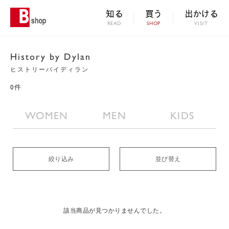
知る
買う
出かける
READ
SHOP
VISIT
History by Dylan
ヒストリーバイディラン
0件
WOMEN
MEN
KIDS
絞り込み
並び替え
該当商品が見つかりませんでした。