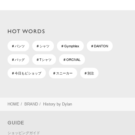
HOT WORDS
# パンツ
# シャツ
# Gymphlex
# DANTON
# バッグ
# Tシャツ
# ORCIVAL
# 今日もビショップ
# スニーカー
# 別注
HOME
/
BRAND
/
History by Dylan
GUIDE
ショッピングガイド