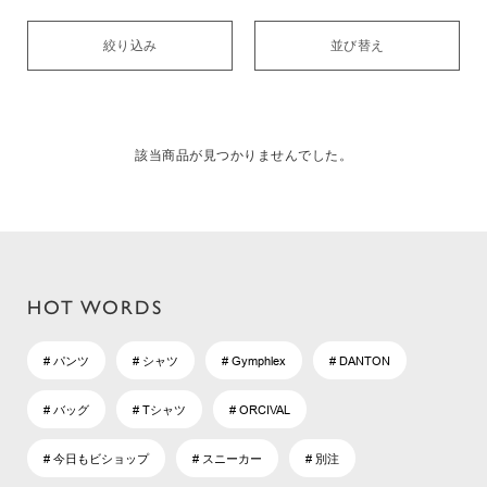
絞り込み
並び替え
該当商品が見つかりませんでした。
HOT WORDS
# パンツ
# シャツ
# Gymphlex
# DANTON
# バッグ
# Tシャツ
# ORCIVAL
# 今日もビショップ
# スニーカー
# 別注