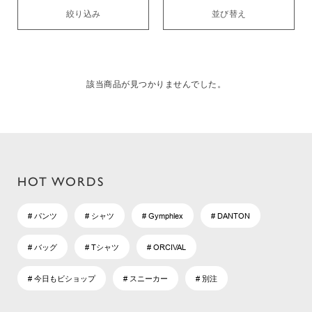
絞り込み
並び替え
該当商品が見つかりませんでした。
HOT WORDS
# パンツ
# シャツ
# Gymphlex
# DANTON
# バッグ
# Tシャツ
# ORCIVAL
# 今日もビショップ
# スニーカー
# 別注