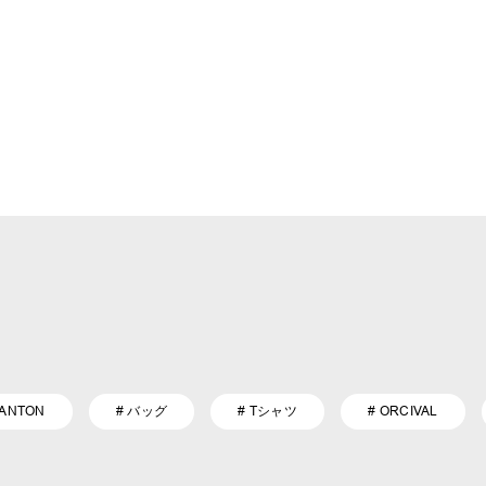
DANTON
# バッグ
# Tシャツ
# ORCIVAL