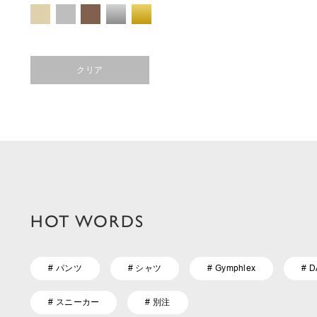
クリア
HOT WORDS
# パンツ
# シャツ
# Gymphlex
# 
# スニーカー
# 別注