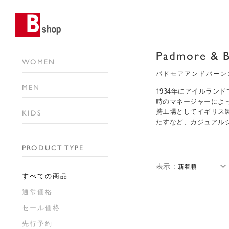
Padmore & B
WOMEN
パドモアアンドバーン
MEN
1934年にアイルラン
時のマネージャーによ
携工場としてイギリス
KIDS
たすなど、カジュアル
PRODUCT TYPE
表示
：
すべての商品
通常価格
セール価格
先行予約