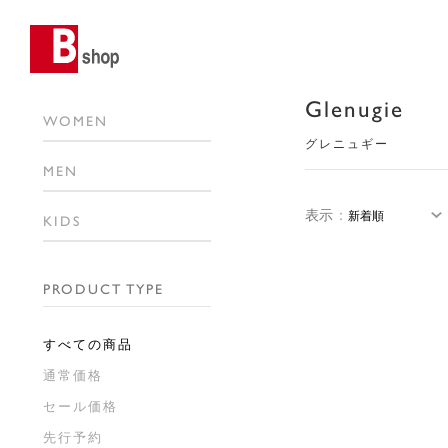
Glenugie
WOMEN
グレニュギー
MEN
表示
：
KIDS
PRODUCT TYPE
すべての商品
通常価格
セール価格
先行予約