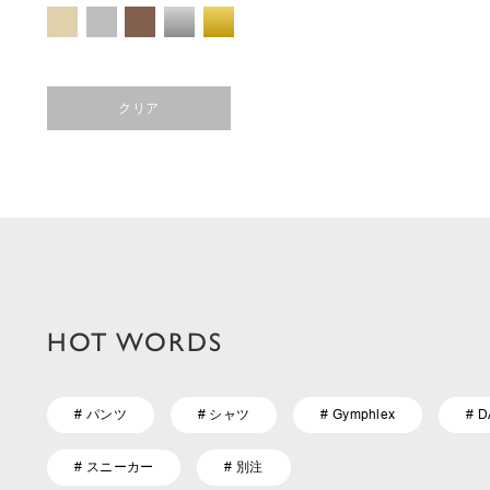
クリア
HOT WORDS
# パンツ
# シャツ
# Gymphlex
# 
# スニーカー
# 別注