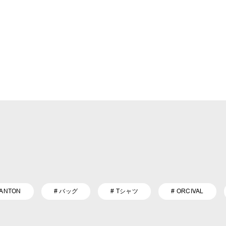
DANTON
# バッグ
# Tシャツ
# ORCIVAL