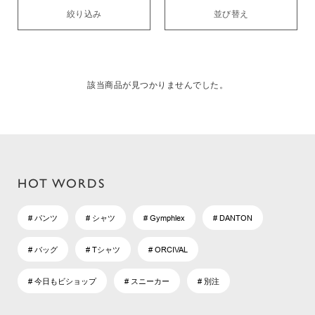
絞り込み
並び替え
該当商品が見つかりませんでした。
HOT WORDS
# パンツ
# シャツ
# Gymphlex
# DANTON
# バッグ
# Tシャツ
# ORCIVAL
# 今日もビショップ
# スニーカー
# 別注