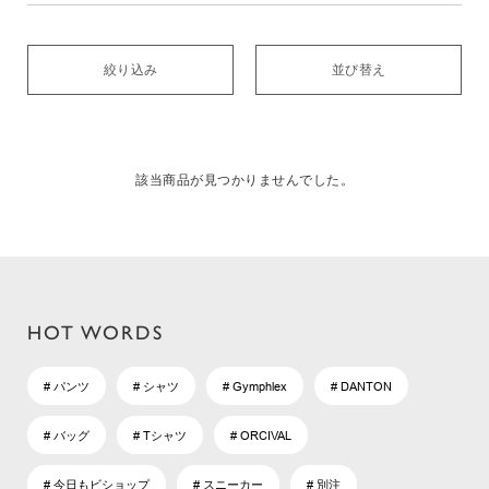
絞り込み
並び替え
該当商品が見つかりませんでした。
HOT WORDS
# パンツ
# シャツ
# Gymphlex
# DANTON
# バッグ
# Tシャツ
# ORCIVAL
# 今日もビショップ
# スニーカー
# 別注