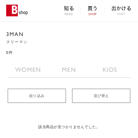
知る
買う
出かける
READ
SHOP
VISIT
3MAN
スリーマン
0件
WOMEN
MEN
KIDS
絞り込み
並び替え
該当商品が見つかりませんでした。