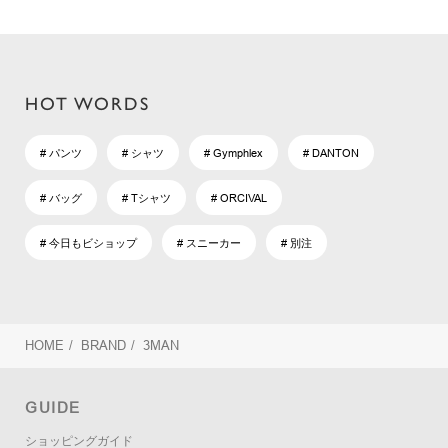
HOT WORDS
# パンツ
# シャツ
# Gymphlex
# DANTON
# バッグ
# Tシャツ
# ORCIVAL
# 今日もビショップ
# スニーカー
# 別注
HOME
/
BRAND
/
3MAN
GUIDE
ショッピングガイド