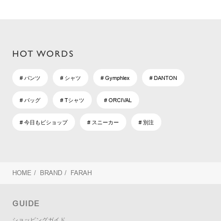
HOT WORDS
# パンツ
# シャツ
# Gymphlex
# DANTON
# バッグ
# Tシャツ
# ORCIVAL
# 今日もビショップ
# スニーカー
# 別注
HOME
/
BRAND
/
FARAH
GUIDE
ショッピングガイド