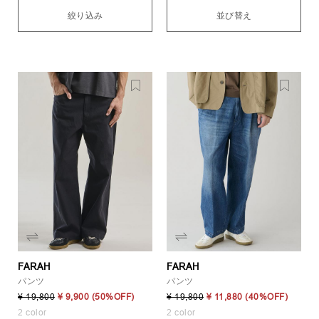
絞り込み
並び替え
FARAH
FARAH
パンツ
パンツ
¥ 19,800
¥ 9,900
(50%OFF)
¥ 19,800
¥ 11,880
(40%OFF)
2 color
2 color