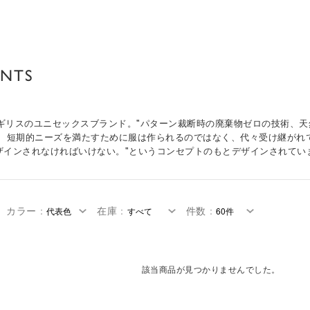
UNTS
たイギリスのユニセックスブランド。"パターン裁断時の廃棄物ゼロの技術、
。 短期的ニーズを満たすために服は作られるのではなく、代々受け継がれ
ザインされなければいけない。"というコンセプトのもとデザインされてい
カラー
：
在庫
：
件数
：
該当商品が見つかりませんでした。