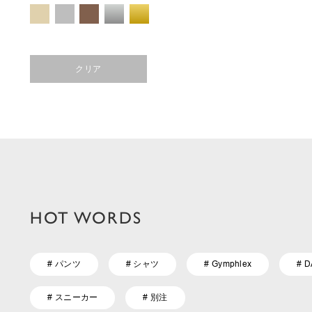
クリア
HOT WORDS
# パンツ
# シャツ
# Gymphlex
# 
# スニーカー
# 別注