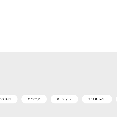
DANTON
# バッグ
# Tシャツ
# ORCIVAL