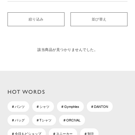
絞り込み
並び替え
該当商品が見つかりませんでした。
HOT WORDS
# パンツ
# シャツ
# Gymphlex
# DANTON
# バッグ
# Tシャツ
# ORCIVAL
# 今日もビショップ
# スニーカー
# 別注