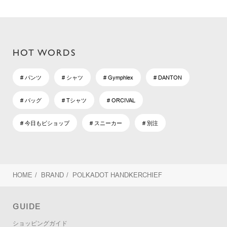
HOT WORDS
# パンツ
# シャツ
# Gymphlex
# DANTON
# バッグ
# Tシャツ
# ORCIVAL
# 今日もビショップ
# スニーカー
# 別注
HOME
/
BRAND
/
POLKADOT HANDKERCHIEF
GUIDE
ショッピングガイド