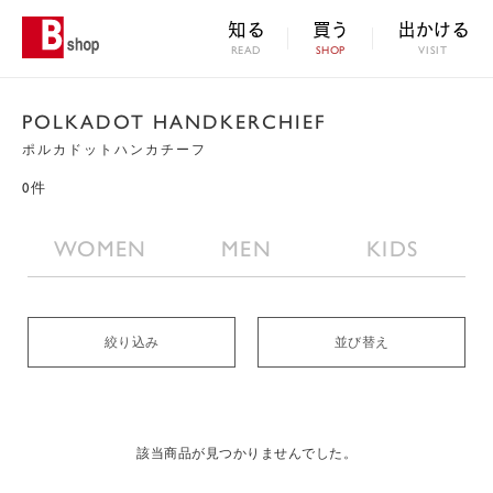
知る
買う
出かける
READ
SHOP
VISIT
POLKADOT HANDKERCHIEF
ポルカドットハンカチーフ
0件
WOMEN
MEN
KIDS
絞り込み
並び替え
該当商品が見つかりませんでした。