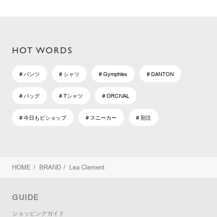
HOT WORDS
# パンツ
# シャツ
# Gymphlex
# DANTON
# バッグ
# Tシャツ
# ORCIVAL
# 今日もビショップ
# スニーカー
# 別注
HOME
/
BRAND
/
Lea Clement
GUIDE
ショッピングガイド