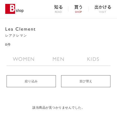
知る
買う
出かける
READ
SHOP
VISIT
Lea Clement
レアクレマン
0件
WOMEN
MEN
KIDS
絞り込み
並び替え
該当商品が見つかりませんでした。