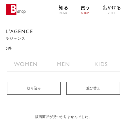
知る
買う
出かける
READ
SHOP
VISIT
L'AGENCE
ラジャンス
0件
WOMEN
MEN
KIDS
絞り込み
並び替え
該当商品が見つかりませんでした。