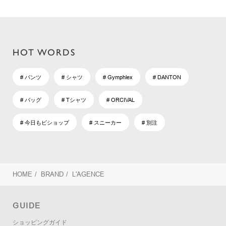
HOT WORDS
# パンツ
# シャツ
# Gymphlex
# DANTON
# バッグ
# Tシャツ
# ORCIVAL
# 今日もビショップ
# スニーカー
# 別注
HOME
/
BRAND
/
L'AGENCE
GUIDE
ショッピングガイド